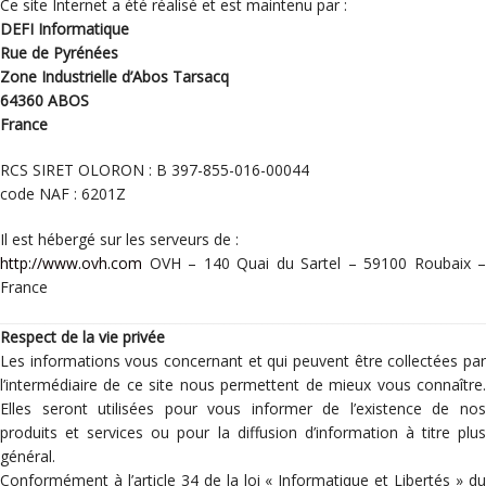
Ce site Internet a été réalisé et est maintenu par :
DEFI Informatique
Rue de Pyrénées
Zone Industrielle d’Abos Tarsacq
64360 ABOS
France
RCS SIRET OLORON : B 397-855-016-00044
code NAF : 6201Z
Il est hébergé sur les serveurs de :
http://www.ovh.com
OVH – 140 Quai du Sartel – 59100 Roubaix –
France
Respect de la vie privée
Les informations vous concernant et qui peuvent être collectées par
l’intermédiaire de ce site nous permettent de mieux vous connaître.
Elles seront utilisées pour vous informer de l’existence de nos
produits et services ou pour la diffusion d’information à titre plus
général.
Conformément à l’article 34 de la loi « Informatique et Libertés » du