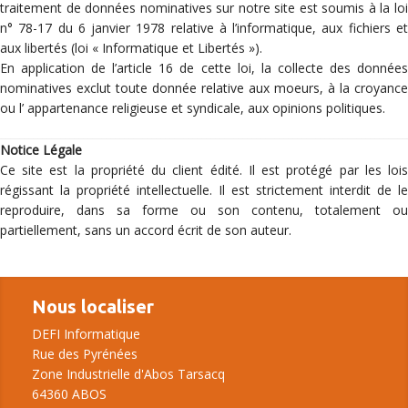
traitement de données nominatives sur notre site est soumis à la loi
n° 78-17 du 6 janvier 1978 relative à l’informatique, aux fichiers et
aux libertés (loi « Informatique et Libertés »).
En application de l’article 16 de cette loi, la collecte des données
nominatives exclut toute donnée relative aux moeurs, à la croyance
ou l’ appartenance religieuse et syndicale, aux opinions politiques.
Notice Légale
Ce site est la propriété du client édité. Il est protégé par les lois
régissant la propriété intellectuelle. Il est strictement interdit de le
reproduire, dans sa forme ou son contenu, totalement ou
partiellement, sans un accord écrit de son auteur.
Nous localiser
DEFI Informatique
Rue des Pyrénées
Zone Industrielle d'Abos Tarsacq
64360 ABOS